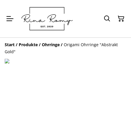
Start
/
Produkte
/
Ohrringe
/
Origami Ohrringe "Abstrakt
Gold"