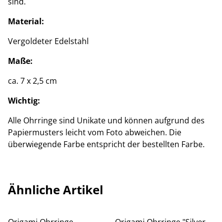
sind.
Material:
Vergoldeter Edelstahl
Maße:
ca. 7 x 2,5 cm
Wichtig:
Alle Ohrringe sind Unikate und können aufgrund des
Papiermusters leicht vom Foto abweichen. Die
überwiegende Farbe entspricht der bestellten Farbe.
Ähnliche Artikel
Origami Ohrringe
Origami Ohrringe "Silver