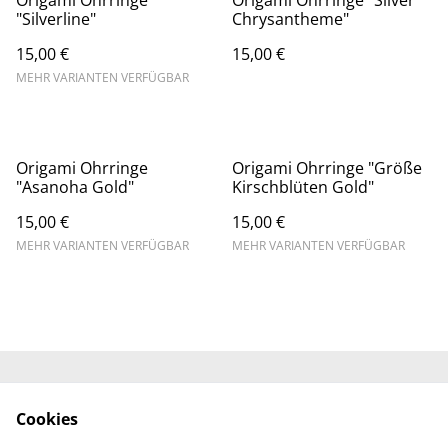
"Silverline"
Chrysantheme"
15,00 €
15,00 €
MEHR VARIANTEN VERFÜGBAR
Origami Ohrringe
Origami Ohrringe "Größe
"Asanoha Gold"
Kirschblüten Gold"
15,00 €
15,00 €
MEHR VARIANTEN VERFÜGBAR
MEHR VARIANTEN VERFÜGBAR
Kontaktieren Sie uns
Rechtliche
Cookies
Bestimmungen
Datenschutzbestimm
Cookie-Richtlinie