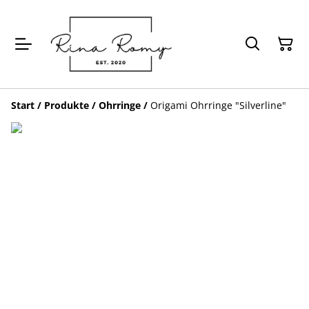
Start
/
Produkte
/
Ohrringe
/
Origami Ohrringe "Silverline"