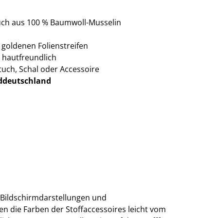
uch aus 100 % Baumwoll-Musselin
it goldenen Folienstreifen
 hautfreundlich
stuch, Schal oder Accessoire
ddeutschland
 Bildschirmdarstellungen und
n die Farben der Stoffaccessoires leicht vom