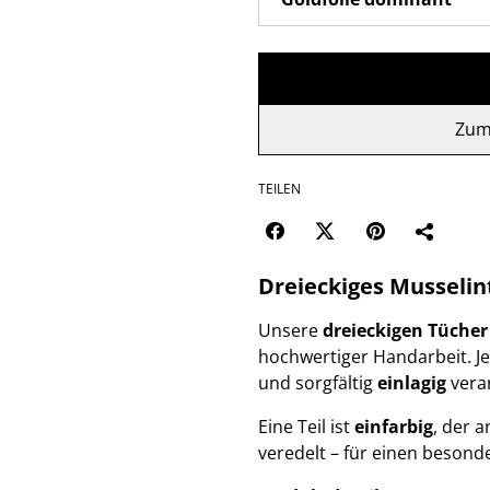
Zum
TEILEN
Dreieckiges Musselin
Unsere
dreieckigen Tücher
hochwertiger Handarbeit. J
und sorgfältig
einlagig
verar
Eine Teil ist
einfarbig
, der a
veredelt – für einen beson