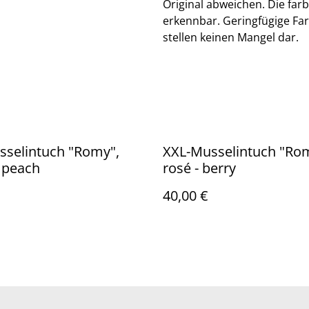
Original abweichen. Die farb
erkennbar. Geringfügige Fa
stellen keinen Mangel dar.
sselintuch "Romy",
XXL-Musselintuch "Ro
 peach
rosé - berry
40,00 €