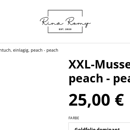
ntuch, einlagig, peach - peach
XXL-Mussel
peach - pe
25,00 €
FARBE