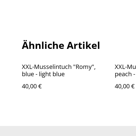
Ähnliche Artikel
XXL-Musselintuch "Romy",
XXL-Mu
blue - light blue
peach -
40,00 €
40,00 €