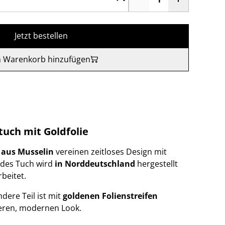
Jetzt bestellen
 Warenkorb hinzufügen
tuch mit Goldfolie
 aus Musselin
vereinen zeitloses Design mit
edes Tuch wird
in Norddeutschland
hergestellt
beitet.
ndere Teil ist mit
goldenen Folienstreifen
deren, modernen Look.