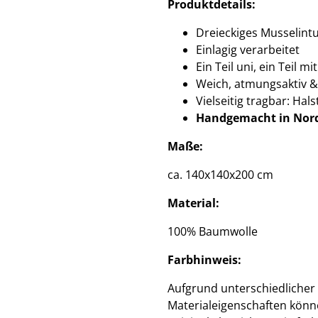
Produktdetails:
Dreieckiges Musselint
Einlagig verarbeitet
Ein Teil uni, ein Teil m
Weich, atmungsaktiv &
Vielseitig tragbar: Hal
Handgemacht in Nor
Maße:
ca. 140x140x200 cm
Material:
100% Baumwolle
Farbhinweis:
Aufgrund unterschiedlicher
Materialeigenschaften könne