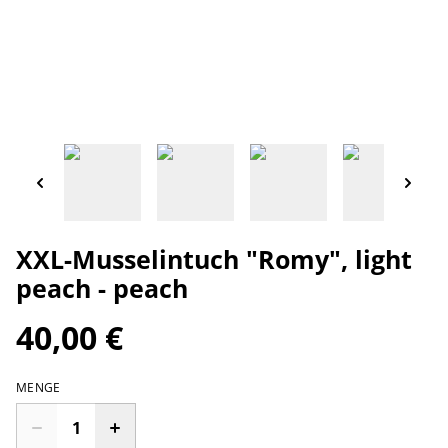
XXL-Musselintuch "Romy", light
peach - peach
40,00 €
MENGE