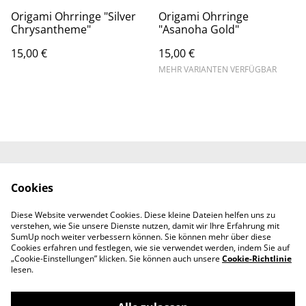
Origami Ohrringe "Silver
Origami Ohrringe
Chrysantheme"
"Asanoha Gold"
15,00 €
15,00 €
MEHR VARIANTEN VERFÜGBAR
Kontaktieren Sie uns
Rechtliche
Cookies
Bestimmungen
Datenschutzbestimm
Cookie-Richtlinie
Diese Website verwendet Cookies. Diese kleine Dateien helfen uns zu
ungen von SumUp
verstehen, wie Sie unsere Dienste nutzen, damit wir Ihre Erfahrung mit
Impressum
SumUp noch weiter verbessern können. Sie können mehr über diese
Cookies erfahren und festlegen, wie sie verwendet werden, indem Sie auf
„Cookie-Einstellungen” klicken. Sie können auch unsere
Cookie-Richtlinie
lesen.