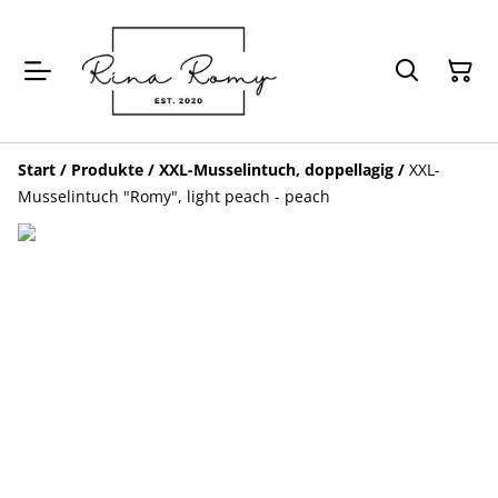
Start
/
Produkte
/
XXL-Musselintuch, doppellagig
/
XXL-
Musselintuch "Romy", light peach - peach