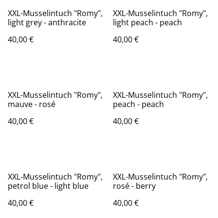
XXL-Musselintuch "Romy",
XXL-Musselintuch "Romy",
light grey - anthracite
light peach - peach
40,00 €
40,00 €
XXL-Musselintuch "Romy",
XXL-Musselintuch "Romy",
mauve - rosé
peach - peach
40,00 €
40,00 €
XXL-Musselintuch "Romy",
XXL-Musselintuch "Romy",
petrol blue - light blue
rosé - berry
40,00 €
40,00 €