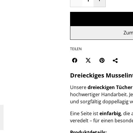
Zum
TEILEN
Dreieckiges Musselin
Unsere
dreieckigen Tücher
hochwertiger Handarbeit. J
und sorgfältig doppellagig v
Eine Seite ist
einfarbig
, die
veredelt – für einen beson
Produktdetails: