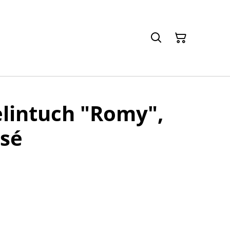
lintuch "Romy",
osé