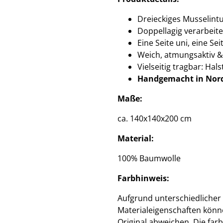
Dreieckiges Musselint
Doppellagig verarbeite
Eine Seite uni, eine Se
Weich, atmungsaktiv &
Vielseitig tragbar: Hal
Handgemacht in Nor
Maße:
ca. 140x140x200 cm
Material:
100% Baumwolle
Farbhinweis:
Aufgrund unterschiedlicher
Materialeigenschaften könne
Original abweichen. Die farb