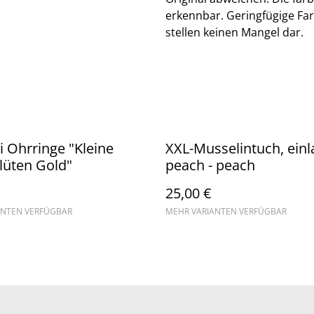
erkennbar. Geringfügige Fa
stellen keinen Mangel dar.
 Ohrringe "Kleine
XXL-Musselintuch, einl
lüten Gold"
peach - peach
25,00 €
ANTEN VERFÜGBAR
MEHR VARIANTEN VERFÜGBAR