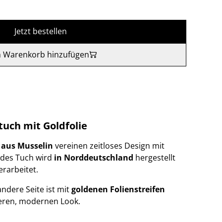
Jetzt bestellen
 Warenkorb hinzufügen
tuch mit Goldfolie
 aus Musselin
vereinen zeitloses Design mit
edes Tuch wird
in Norddeutschland
hergestellt
erarbeitet.
 andere Seite ist mit
goldenen Folienstreifen
deren, modernen Look.