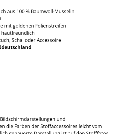
uch aus 100 % Baumwoll-Musselin
t
ite mit goldenen Folienstreifen
 hautfreundlich
stuch, Schal oder Accessoire
ddeutschland
 Bildschirmdarstellungen und
n die Farben der Stoffaccessoires leicht vom
lich genaueste Darstellung ist auf den Stofffotos