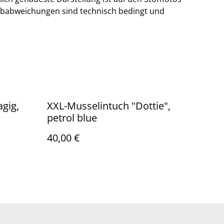
rbabweichungen sind technisch bedingt und
agig,
XXL-Musselintuch "Dottie",
petrol blue
40,00 €