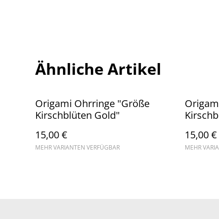
Ähnliche Artikel
Origami Ohrringe "Größe
Origami
Kirschblüten Gold"
Kirschb
15,00 €
15,00 €
MEHR VARIANTEN VERFÜGBAR
MEHR VARI